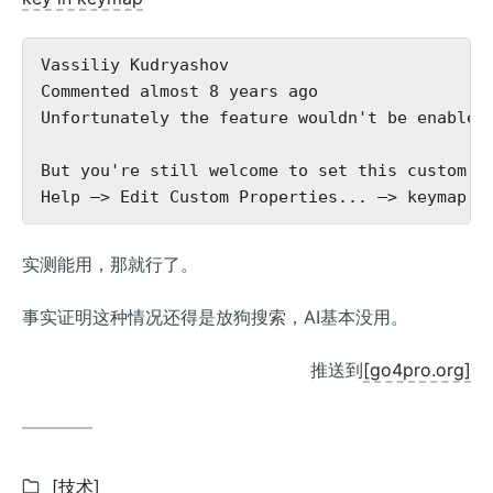
Vassiliy Kudryashov

Commented almost 8 years ago

Unfortunately the feature wouldn't be enabled
But you're still welcome to set this custom fl
实测能用，那就行了。
事实证明这种情况还得是放狗搜索，AI基本没用。
推送到
[go4pro.org]
分
[技术]